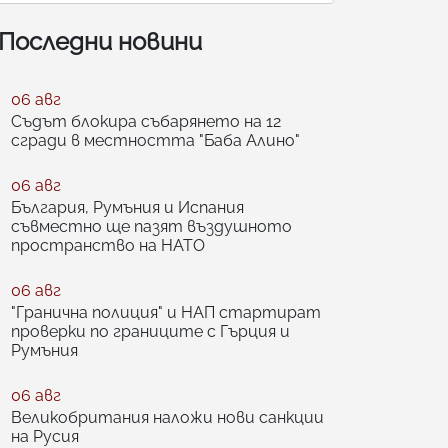
Последни новини
06 авг
Съдът блокира събарянето на 12
сгради в местността "Баба Алино"
06 авг
България, Румъния и Испания
съвместно ще пазят въздушното
пространство на НАТО
06 авг
"Гранична полиция" и НАП стартират
проверки по границите с Гърция и
Румъния
06 авг
Великобритания наложи нови санкции
на Русия