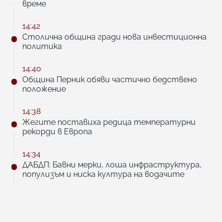
време
14:42
Столична община гради нова инвестиционна
политика
14:40
Община Перник обяви частично бедствено
положение
14:38
Жегите поставиха редица температурни
рекорди в Европа
14:34
ДАБДП: Бавни мерки, лоша инфраструктура,
популизъм и ниска култура на водачите