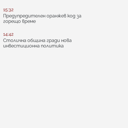
15:32
Предупредителен оранжев код за
горещо време
14:42
Столична община гради нова
инвестиционна политика