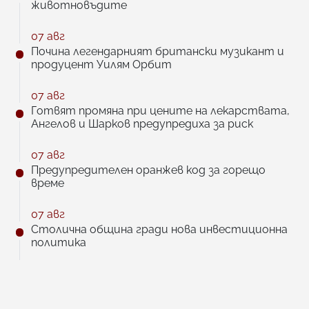
животновъдите
07 авг
Почина легендарният британски музикант и
продуцент Уилям Орбит
07 авг
Готвят промяна при цените на лекарствата,
Ангелов и Шарков предупредиха за риск
07 авг
Предупредителен оранжев код за горещо
време
07 авг
Столична община гради нова инвестиционна
политика