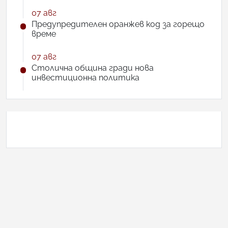
07 авг
Предупредителен оранжев код за горещо
време
07 авг
Столична община гради нова
инвестиционна политика
АНКЕТА