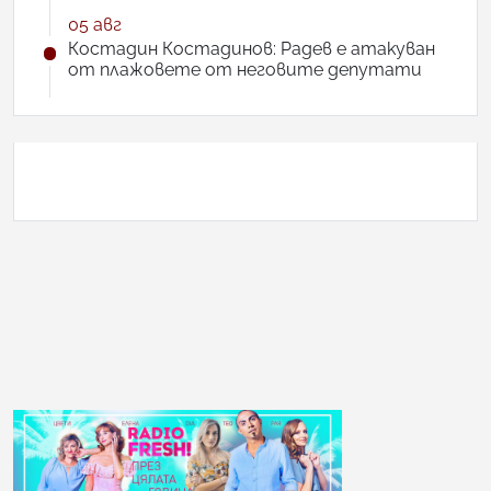
05 авг
Костадин Костадинов: Радев е атакуван
от плажoвете от неговите депутати
АНКЕТА