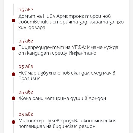
05 авг
Домът на Нийл Армстронг търси нов
собственик: историята зад къщата за 430
хил. долара
05 авг
Вицепрезидентът на УЕФА: Имаме нужда
от кандидат срещу Инфантино
05 авг
Неймар избухна с нов скандал след мач в
Бразилия
05 авг
Жена рани четирима души в Лондон
05 авг
Министър Пулев проучва икономическия
потенциал на видинския регион