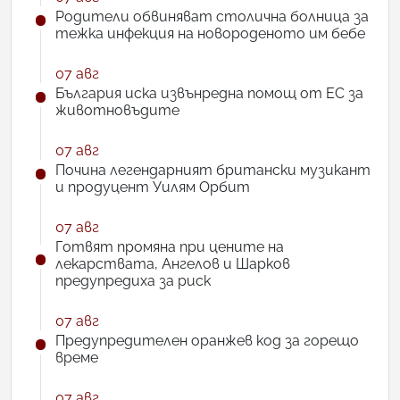
Родители обвиняват столична болница за
тежка инфекция на новороденото им бебе
07 авг
България иска извънредна помощ от ЕС за
животновъдите
07 авг
Почина легендарният британски музикант
и продуцент Уилям Орбит
07 авг
Готвят промяна при цените на
лекарствата, Ангелов и Шарков
предупредиха за риск
07 авг
Предупредителен оранжев код за горещо
време
07 авг