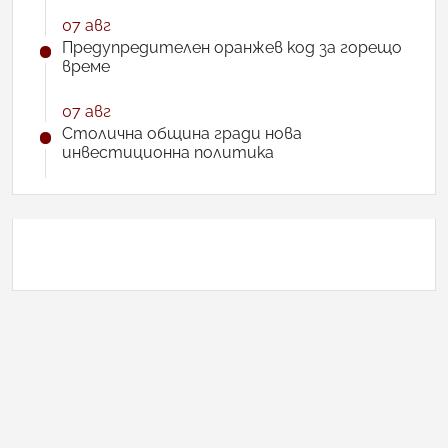
07 авг
Предупредителен оранжев код за горещо
време
07 авг
Столична община гради нова
инвестиционна политика
АНКЕТА