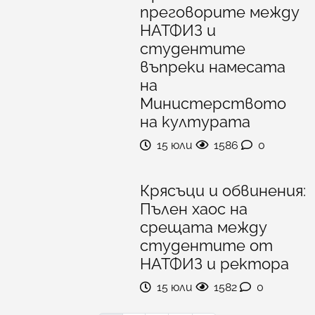
преговорите между
НАТФИЗ и
студентите
въпреки намесата
на
Министерството
на културата
15 юли
1586
0
Крясъци и обвинения:
Пълен хаос на
срещата между
студентите от
НАТФИЗ и ректора
15 юли
1582
0