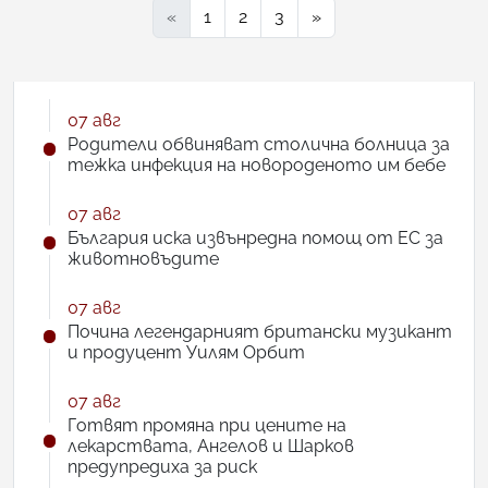
«
1
2
3
»
07 авг
Родители обвиняват столична болница за
тежка инфекция на новороденото им бебе
07 авг
България иска извънредна помощ от ЕС за
животновъдите
07 авг
Почина легендарният британски музикант
и продуцент Уилям Орбит
07 авг
Готвят промяна при цените на
лекарствата, Ангелов и Шарков
предупредиха за риск