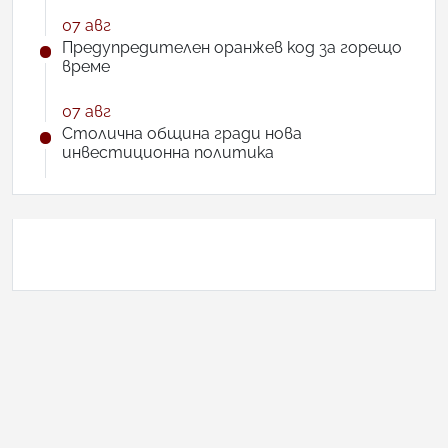
07 авг
Предупредителен оранжев код за горещо
време
07 авг
Столична община гради нова
инвестиционна политика
АНКЕТА