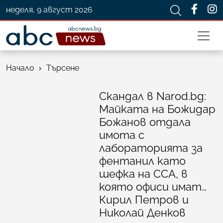
неделя, 9 август 2026
Начало
Търсене
Скандал в Narod.bg:
Майката на Божидар
Божанов отдала
имота с
лабораторията за
фентанил като
шефка на ССА, в
която офиси имат…
Кирил Петров и
Николай Денков