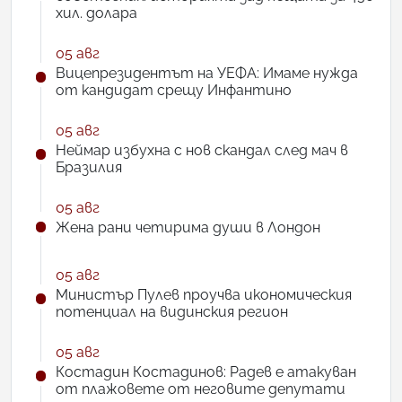
хил. долара
05 авг
Вицепрезидентът на УЕФА: Имаме нужда
от кандидат срещу Инфантино
05 авг
Неймар избухна с нов скандал след мач в
Бразилия
05 авг
Жена рани четирима души в Лондон
05 авг
Министър Пулев проучва икономическия
потенциал на видинския регион
05 авг
Костадин Костадинов: Радев е атакуван
от плажoвете от неговите депутати