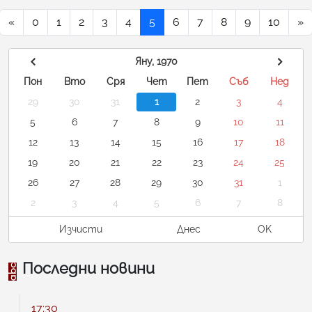
«
0
1
2
3
4
5
6
7
8
9
10
»
Яну, 1970
Пон
Вто
Сря
Чет
Пет
Съб
Нед
29
30
31
1
2
3
4
5
6
7
8
9
10
11
12
13
14
15
16
17
18
19
20
21
22
23
24
25
26
27
28
29
30
31
1
2
3
4
5
6
7
8
Изчисти
Днес
OK
Последни новини
17:30