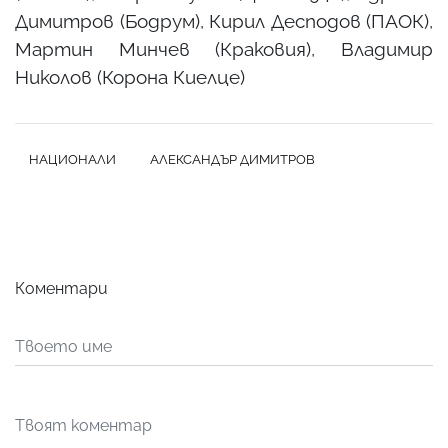
Димитров (Бодрум), Кирил Десподов (ПАОК),
Мартин Минчев (Краковия), Владимир
Николов (Корона Киелце)
НАЦИОНАЛИ
АЛЕКСАНДЪР ДИМИТРОВ
Коментари