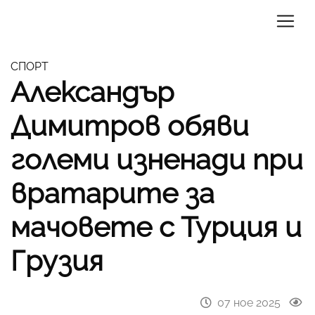
СПОРТ
Александър
Димитров обяви
големи изненади при
вратарите за
мачовете с Турция и
Грузия
07 ное 2025