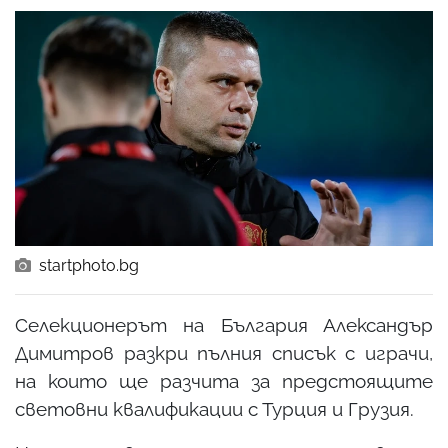
startphoto.bg
Селекционерът на България Александър
Димитров разкри пълния списък с играчи,
на които ще разчита за предстоящите
световни квалификации с Турция и Грузия.