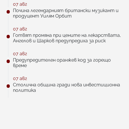
07 авг
Почина легендарният британски музикант и
продуцент Уилям Орбит
07 авг
Готвят промяна при цените на лекарствата,
Ангелов и Шарков предупредиха за риск
07 авг
Предупредителен оранжев код за горещо
време
07 авг
Столична община гради нова инвестиционна
политика