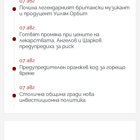
07 авг
Почина легендарният британски музикант
и продуцент Уилям Орбит
07 авг
Готвят промяна при цените на
лекарствата, Ангелов и Шарков
предупредиха за риск
07 авг
Предупредителен оранжев код за горещо
време
07 авг
Столична община гради нова
инвестиционна политика
АНКЕТА