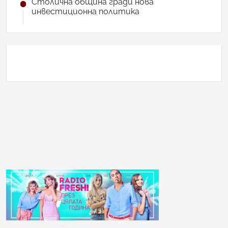
Столична община гради нова
инвестиционна политика
АНКЕТА