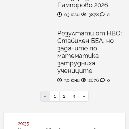
Пампорово 2026
03 юли
3878
0
Резултати от НВО:
Стабилен БЕЛ, но
задачите по
математика
затрудниха
учениците
30 юни
2676
0
«
1
2
3
»
20:35