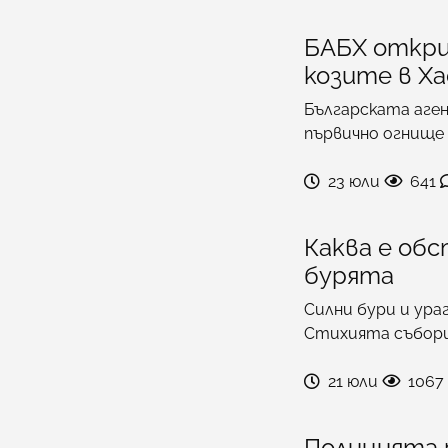
БАБХ откри
козите в Х
Българската аген
първично огнище 
23 юли
641
Каква е об
бурята
Силни бури и ура
Стихията събор
21 юли
1067
Полицията 