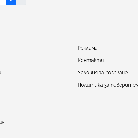
Реклама
Контакти
и
Условия за ползване
Политика за поверите
ия