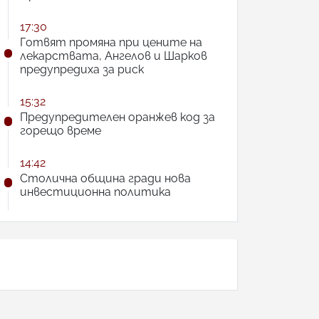
17:30
Готвят промяна при цените на
лекарствата, Ангелов и Шарков
предупредиха за риск
15:32
Предупредителен оранжев код за
горещо време
14:42
Столична община гради нова
инвестиционна политика
АНКЕТА