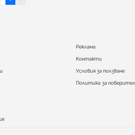
Реклама
Контакти
и
Условия за ползване
Политика за поверите
ия