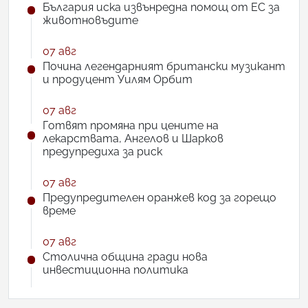
България иска извънредна помощ от ЕС за
животновъдите
07 авг
Почина легендарният британски музикант
и продуцент Уилям Орбит
07 авг
Готвят промяна при цените на
лекарствата, Ангелов и Шарков
предупредиха за риск
07 авг
Предупредителен оранжев код за горещо
време
07 авг
Столична община гради нова
инвестиционна политика