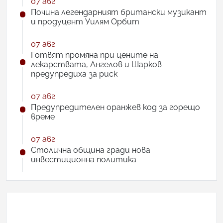
07 авг
Почина легендарният британски музикант
и продуцент Уилям Орбит
07 авг
Готвят промяна при цените на
лекарствата, Ангелов и Шарков
предупредиха за риск
07 авг
Предупредителен оранжев код за горещо
време
07 авг
Столична община гради нова
инвестиционна политика
АНКЕТА