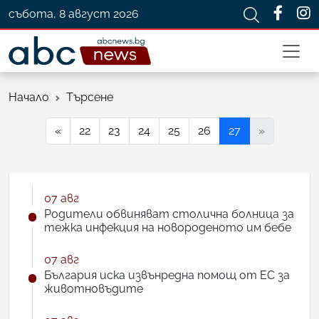
събота, 8 август 2026
Начало
Търсене
«
22
23
24
25
26
27
»
07 авг
Родители обвиняват столична болница за
тежка инфекция на новороденото им бебе
07 авг
България иска извънредна помощ от ЕС за
животновъдите