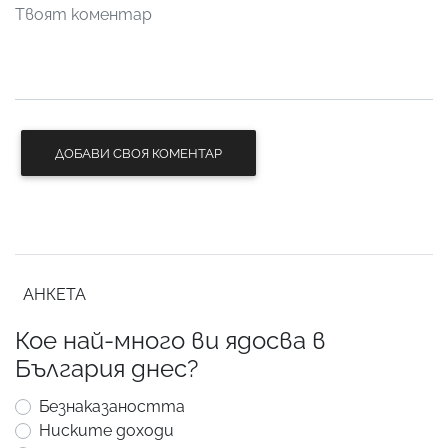
ДОБАВИ СВОЯ КОМЕНТАР
АНКЕТА
Кое най-много ви ядосва в
България днес?
Безнаказаността
Ниските доходи