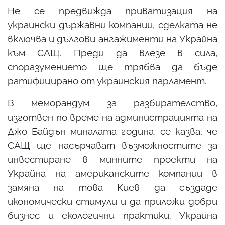
Не се предвижда приватизация на
украински държавни компании, сделката не
включва и дългови ангажименти на Украйна
към САЩ. Преди да влезе в сила,
споразумението ще трябва да бъде
ратифицирано от украинския парламент.
В меморандум за разбирателство,
изготвен по време на администрацията на
Джо Байдън миналата година, се казва, че
САЩ ще насърчават възможностите за
инвестиране в минните проекти на
Украйна на американските компании в
замяна на това Киев да създаде
икономически стимули и да приложи добри
бизнес и екологични практики. Украйна