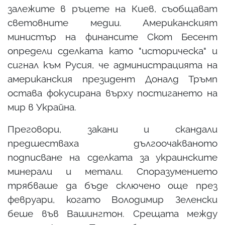
залежите в ръцете на Киев, съобщават
световните медии. Американският
министър на финансите Скот Бесент
определи сделката като "историческа" и
сигнал към Русия, че администрацията на
американския президент Доналд Тръмп
остава фокусирана върху постигането на
мир в Украйна.
Преговори, закани и скандали
предшестваха дългоочакваното
подписване на сделката за украинските
минерали и метали. Споразумението
трябваше да бъде сключено още през
февруари, когато Володимир Зеленски
беше във Вашингтон. Срещата между