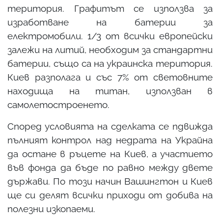
територия. Графитът се използва за
изработване на батерии за
електромобили. 1/3 от всички европейски
залежи на литий, необходим за стандартни
батерии, също са на украинска територия.
Киев разполага и със 7% от световните
находища на титан, използван в
самолетостроенето.
Според условията на сделката се пдвижда
пълният контрол над недрата на Украйна
да остане в ръцете на Киев, а участието
във фонда да бъде по равно между двете
държави. По този начин Вашингтон и Киев
ще си делят всички приходи от добива на
полезни изкопаеми.