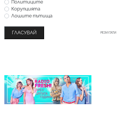
Политиците
Корупцията
Лошите пътища
ГЛАСУВАЙ
РЕЗУЛТАТИ