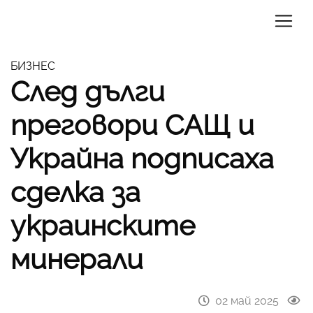
БИЗНЕС
След дълги
преговори САЩ и
Украйна подписаха
сделка за
украинските
минерали
02 май 2025