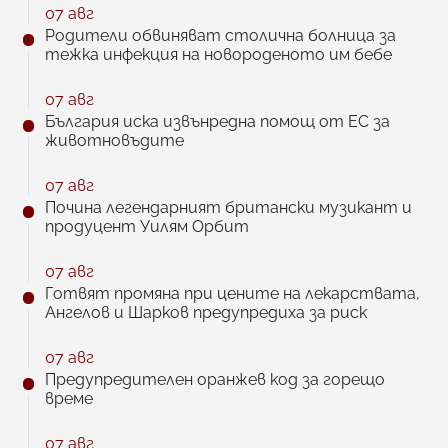
07 авг
Родители обвиняват столична болница за
тежка инфекция на новороденото им бебе
07 авг
България иска извънредна помощ от ЕС за
животновъдите
07 авг
Почина легендарният британски музикант и
продуцент Уилям Орбит
07 авг
Готвят промяна при цените на лекарствата,
Ангелов и Шарков предупредиха за риск
07 авг
Предупредителен оранжев код за горещо
време
07 авг