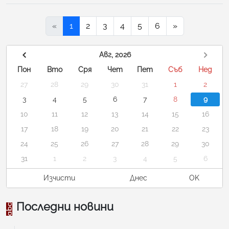
«
1
2
3
4
5
6
»
Авг, 2026
Пон
Вто
Сря
Чет
Пет
Съб
Нед
27
28
29
30
31
1
2
3
4
5
6
7
8
9
10
11
12
13
14
15
16
17
18
19
20
21
22
23
24
25
26
27
28
29
30
31
1
2
3
4
5
6
Изчисти
Днес
OK
Последни новини