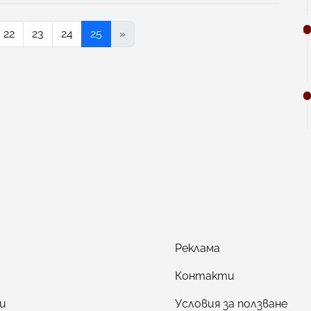
22
23
24
25
»
Реклама
Контакти
и
Условия за ползване