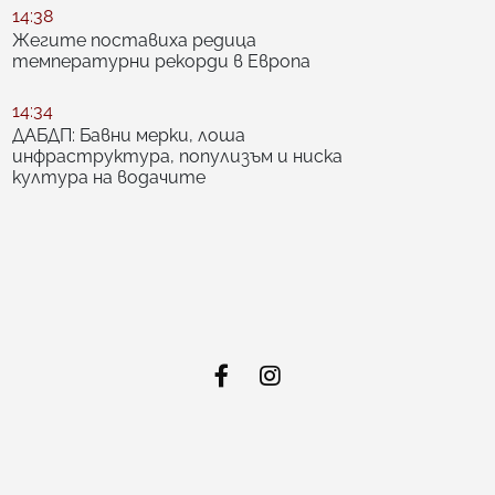
14:38
Жегите поставиха редица
температурни рекорди в Европа
14:34
ДАБДП: Бавни мерки, лоша
инфраструктура, популизъм и ниска
култура на водачите