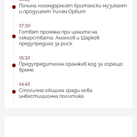
Почина легендарният британски музикант
и продуцент Уилям Орбит
17:30
Готвят промяна при цените на
лекарствата, Ангелов и Шарков
предупредиха за риск
15:32
Предупредителен оранжев код за горещо
време
14:42
Столична община гради нова
инвестиционна политика
АНКЕТА