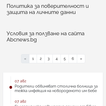
Политика за поверителност и
защита на личните данни
Условия за ползване на сайта
Abcnews.bg
«
1
2
3
4
5
6
»
07 авг
Родители обвиняват столична болница за
тежка инфекция на новороденото им бебе
07 авг