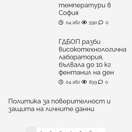
температури в
София
04 авг
590
0
ГДБОП разби
високотехнологична
лаборатория,
бълвала до 10 кг
фентанил на ден
04 авг
839
0
Политика за поверителност и
защита на личните данни