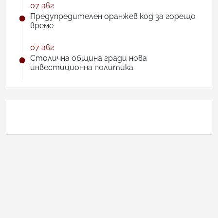
07 авг
Предупредителен оранжев код за горещо
време
07 авг
Столична община гради нова
инвестиционна политика
АНКЕТА