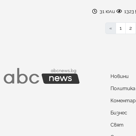
31 юли
1323
«
1
2
Новини
Политика
Коментар
Бизнес
Свят