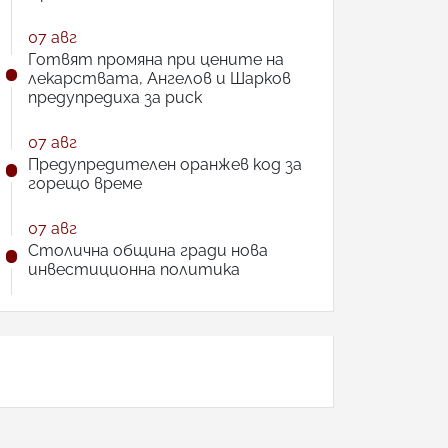
07 авг
Готвят промяна при цените на
лекарствата, Ангелов и Шарков
предупредиха за риск
07 авг
Предупредителен оранжев код за
горещо време
07 авг
Столична община гради нова
инвестиционна политика
АНКЕТА