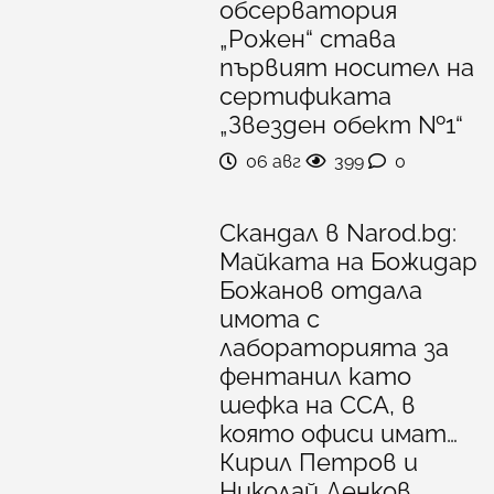
обсерватория
„Рожен“ става
първият носител на
сертификата
„Звезден обект №1“
06 авг
399
0
Скандал в Narod.bg:
Майката на Божидар
Божанов отдала
имота с
лабораторията за
фентанил като
шефка на ССА, в
която офиси имат…
Кирил Петров и
Николай Денков