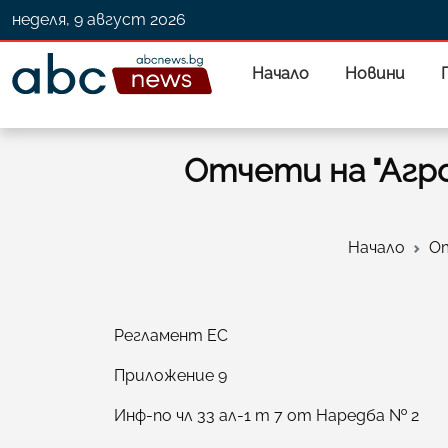
неделя, 9 август 2026
Начало
Новини
Отчети на "Агро
Начало
От
Регламент ЕС
Приложение 9
Инф-по чл 33 ал-1 т 7 от Наредба № 2