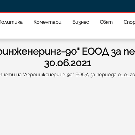
Политика
Коментари
Бизнес
Свят
Спо
инженеринг-90" ЕООД за пер
30.06.2021
чети на "Агроинженеринг-90" ЕООД за периода 01.01.202