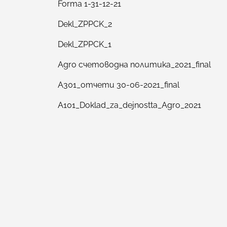
Forma 1-31-12-21
Dekl_ZPPCK_2
Dekl_ZPPCK_1
Agro счетоводна политика_2021_final
A301_отчети 30-06-2021_final
A101_Doklad_za_dejnostta_Agro_2021