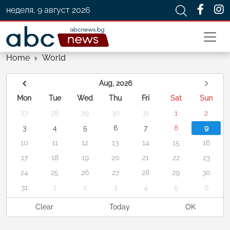
неделя, 9 август 2026
Home
World
Aug, 2026
Mon
Tue
Wed
Thu
Fri
Sat
Sun
27
28
29
30
31
1
2
3
4
5
6
7
8
9
10
11
12
13
14
15
16
17
18
19
20
21
22
23
24
25
26
27
28
29
30
31
1
2
3
4
5
6
Clear
Today
OK