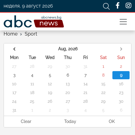
неделя, 9 август 2026
Home
Sport
Aug, 2026
Mon
Tue
Wed
Thu
Fri
Sat
Sun
27
28
29
30
31
1
2
3
4
5
6
7
8
9
10
11
12
13
14
15
16
17
18
19
20
21
22
23
24
25
26
27
28
29
30
31
1
2
3
4
5
6
Clear
Today
OK