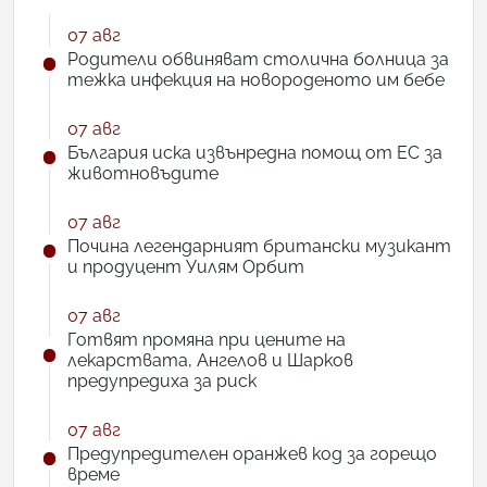
07 авг
Родители обвиняват столична болница за
тежка инфекция на новороденото им бебе
07 авг
България иска извънредна помощ от ЕС за
животновъдите
07 авг
Почина легендарният британски музикант
и продуцент Уилям Орбит
07 авг
Готвят промяна при цените на
лекарствата, Ангелов и Шарков
предупредиха за риск
07 авг
Предупредителен оранжев код за горещо
време