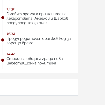
17:30
Готвят промяна при цените на
лекарствата, Ангелов и Шарков
предупредиха за риск
15:32
Предупредителен оранжев код за
горещо време
14:42
Столична община гради нова
инвестиционна политика
АНКЕТА