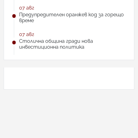
07 авг
Предупредителен оранжев код за горещо
време
07 авг
Столична община гради нова
инвестиционна политика
АНКЕТА