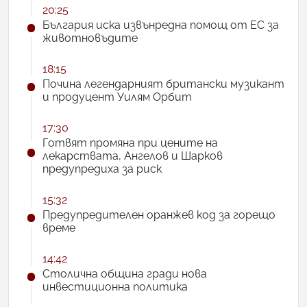
20:25
България иска извънредна помощ от ЕС за
животновъдите
18:15
Почина легендарният британски музикант
и продуцент Уилям Орбит
17:30
Готвят промяна при цените на
лекарствата, Ангелов и Шарков
предупредиха за риск
15:32
Предупредителен оранжев код за горещо
време
14:42
Столична община гради нова
инвестиционна политика