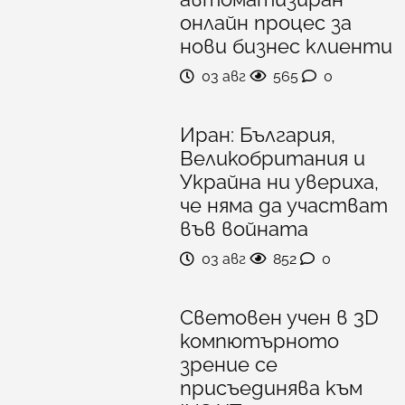
онлайн процес за
нови бизнес клиенти
03 авг
565
0
Иран: България,
Великобритания и
Украйна ни увериха,
че няма да участват
във войната
03 авг
852
0
Световен учен в 3D
компютърното
зрение се
присъединява към