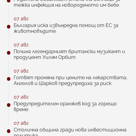
тежка инфекция на новороденото им бебе
07 авг
България иска извънредна помощ от ЕС за
животновъдите
07 авг
Почина легендарният британски музикант и
продуцент Уилям Орбит
07 авг
Готвят промяна при цените на лекарствата,
Ангелов и Шарков предупредиха за риск
07 авг
Предупредителен оранжев код за горещо
време
07 авг
Столична община гради нова инвестиционна
политика