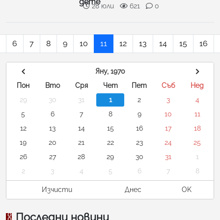
дете
28 юли
621
0
6
7
8
9
10
11
12
13
14
15
16
Яну, 1970
Пон
Вто
Сря
Чет
Пет
Съб
Нед
29
30
31
1
2
3
4
5
6
7
8
9
10
11
12
13
14
15
16
17
18
19
20
21
22
23
24
25
26
27
28
29
30
31
1
2
3
4
5
6
7
8
Изчисти
Днес
OK
Последни новини