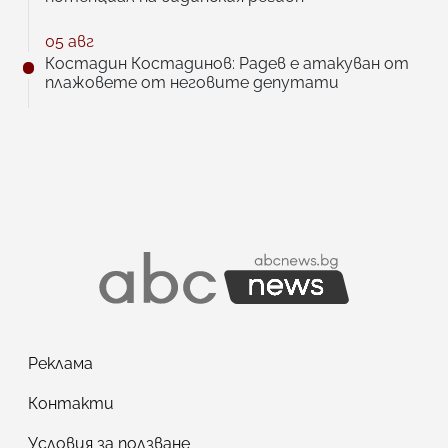
05 авг
Костадин Костадинов: Радев е атакуван от
плажoвете от неговите депутати
Реклама
Контакти
Условия за ползване