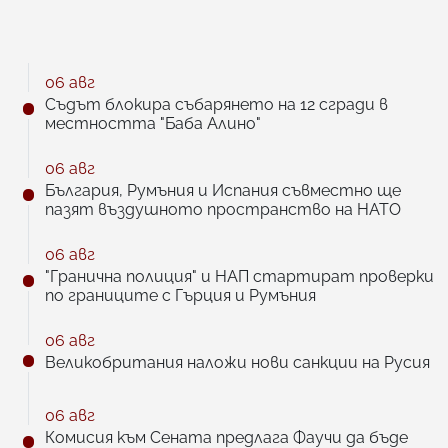
06 авг
Съдът блокира събарянето на 12 сгради в
местността "Баба Алино"
06 авг
България, Румъния и Испания съвместно ще
пазят въздушното пространство на НАТО
06 авг
"Гранична полиция" и НАП стартират проверки
по границите с Гърция и Румъния
06 авг
Великобритания наложи нови санкции на Русия
06 авг
Комисия към Сената предлага Фаучи да бъде