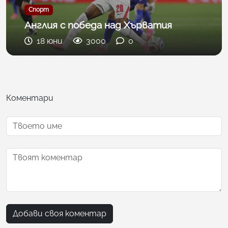
Спорт
Англия с победа над Хърватия
18 юни
3000
0
Коментари
Добави своя коментар