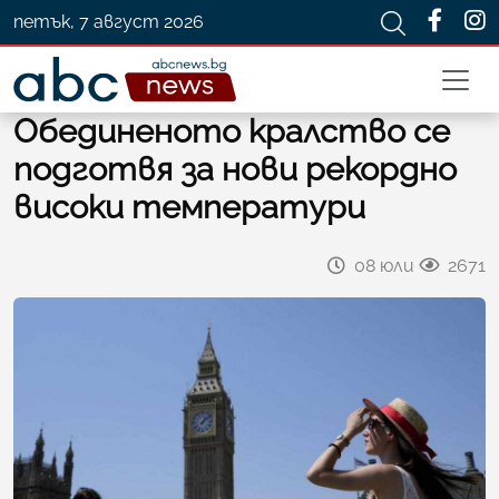
петък, 7 август 2026
Обединеното кралство се
подготвя за нови рекордно
високи температури
08 юли
2671