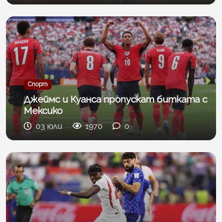
Спорт
Джеймс и Куанса пропускат битката с
Мексико
03 юли
1970
0