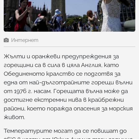
Интернет
Жълти и оранжеви предупреждения за
горещини са в сила в цяла Англия, като
Обединеното кралство се подготвя за
една от най-дълготрайните горещи вълни
от 1976 г. насам. Горещата вълна може да
достигне екстремни нива в крайбрежни
райони, което поражда опасения за морския
живот.
Температурите могат да се повишат до