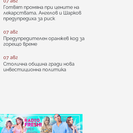
07 авг
Готвят промяна при цените на
лекарствата, Ангелов и Шарков
предупредиха за риск
07 авг
Предупредителен оранжев код за
горещо време
07 авг
Столична община гради нова
инвестиционна политика