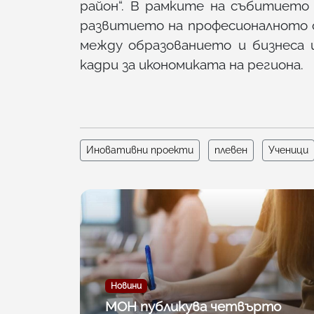
район“. В рамките на събитието
развитието на професионалното 
между образованието и бизнеса 
кадри за икономиката на региона.
Иновативни проекти
плевен
Ученици
Новини
МОН публикува четвърто