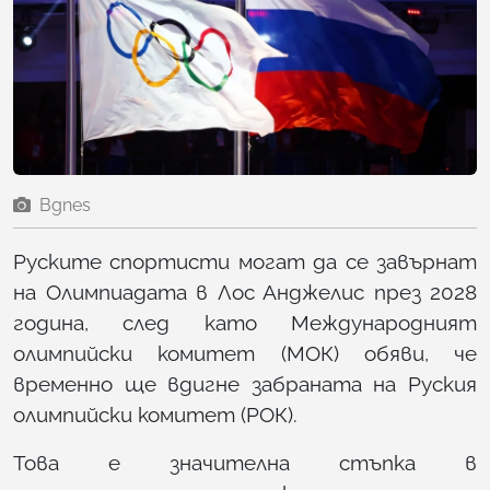
Bgnes
Руските спортисти могат да се завърнат
на Олимпиадата в Лос Анджелис през 2028
година, след като Международният
олимпийски комитет (МОК) обяви, че
временно ще вдигне забраната на Руския
олимпийски комитет (РОК).
Това е значителна стъпка в