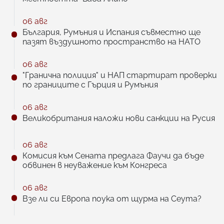
06 авг
България, Румъния и Испания съвместно ще
пазят въздушното пространство на НАТО
06 авг
"Гранична полиция" и НАП стартират проверки
по границите с Гърция и Румъния
06 авг
Великобритания наложи нови санкции на Русия
06 авг
Комисия към Сената предлага Фаучи да бъде
обвинен в неуважение към Конгреса
06 авг
Взе ли си Европа поука от щурма на Сеута?