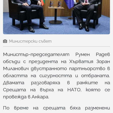
Министерски съвет
Министър-председателят Румен Радев
обсъди с президента на Хърватия Зоран
Миланович двустранното партньорство в
областта на сигурността и отбраната.
Двамата разговаряха в рамките на
Срещата на върха на НАТО, която се
провежда в Анкара.
По време на срещата бяха разменени