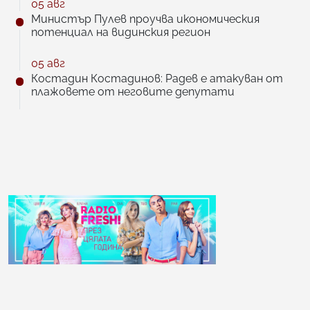
05 авг
Министър Пулев проучва икономическия
потенциал на видинския регион
05 авг
Костадин Костадинов: Радев е атакуван от
плажoвете от неговите депутати