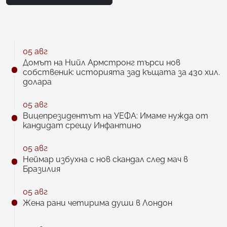
05 авг
Домът на Нийл Армстронг търси нов
собственик: историята зад къщата за 430 хил.
долара
05 авг
Вицепрезидентът на УЕФА: Имаме нужда от
кандидат срещу Инфантино
05 авг
Неймар избухна с нов скандал след мач в
Бразилия
05 авг
Жена рани четирима души в Лондон