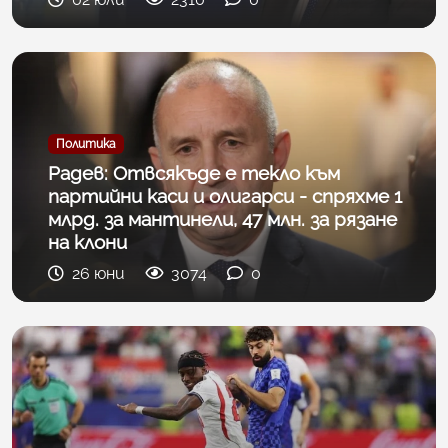
Политика
Радев: Отвсякъде е текло към
партийни каси и олигарси - спряхме 1
млрд. за мантинели, 47 млн. за рязане
на клони
26 юни
3074
0