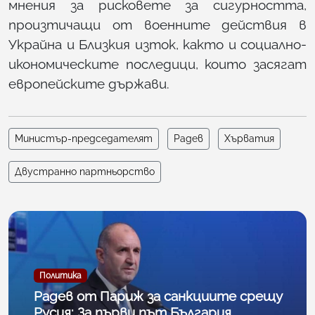
мнения за рисковете за сигурността,
произтичащи от военните действия в
Украйна и Близкия изток, както и социално-
икономическите последици, които засягат
европейските държави.
Министър-председателят
Радев
Хърватия
Двустранно партньорство
Политика
Радев от Париж за санкциите срещу
Русия: За първи път България