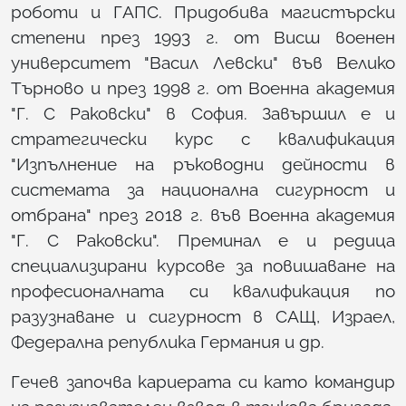
роботи и ГАПС. Придобива магистърски
степени през 1993 г. от Висш военен
университет "Васил Левски" във Велико
Търново и през 1998 г. от Военна академия
"Г. С Раковски" в София. Завършил е и
стратегически курс с квалификация
"Изпълнение на ръководни дейности в
системата за национална сигурност и
отбрана" през 2018 г. във Военна академия
"Г. С Раковски". Преминал е и редица
специализирани курсове за повишаване на
професионалната си квалификация по
разузнаване и сигурност в САЩ, Израел,
Федерална република Германия и др.
Гечев започва кариерата си като командир