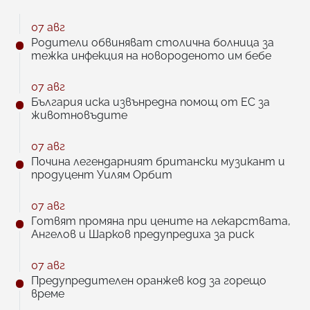
07 авг
Родители обвиняват столична болница за
тежка инфекция на новороденото им бебе
07 авг
България иска извънредна помощ от ЕС за
животновъдите
07 авг
Почина легендарният британски музикант и
продуцент Уилям Орбит
07 авг
Готвят промяна при цените на лекарствата,
Ангелов и Шарков предупредиха за риск
07 авг
Предупредителен оранжев код за горещо
време