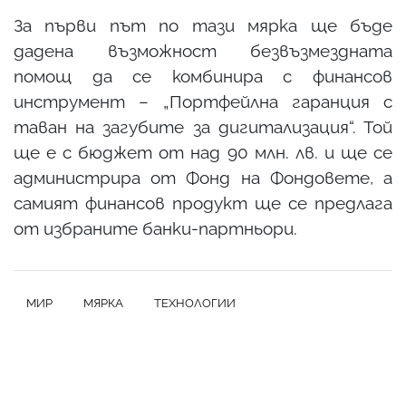
За първи път по тази мярка ще бъде
дадена възможност безвъзмездната
помощ да се комбинира с финансов
инструмент – „Портфейлна гаранция с
таван на загубите за дигитализация“. Той
ще е с бюджет от над 90 млн. лв. и ще се
администрира от Фонд на Фондовете, а
самият финансов продукт ще се предлага
от избраните банки-партньори.
МИР
МЯРКА
ТЕХНОЛОГИИ