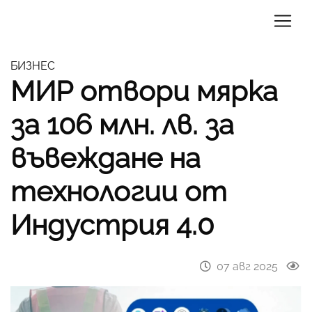
БИЗНЕС
МИР отвори мярка
за 106 млн. лв. за
въвеждане на
технологии от
Индустрия 4.0
07 авг 2025