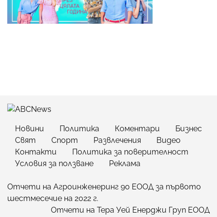
Новини
Политика
Коментари
Бизнес
Свят
Спорт
Развлечения
Видео
Контакти
Политика за поверителност
Условия за ползване
Реклама
Отчети на Агроинженеринг 90 ЕООД за първото
шестмесечие на 2022 г.
Отчети на Тера Уей Енерджи Груп ЕООД