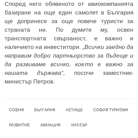
Според него обявеното от авиокомпанията
базиране на още един самолет в България
ще допринесе за още повече туристи за
страната ни. По думите му, освен
транспортната свързаност, е важно и
наличието на инвеститори.
„Всички заедно да
направим добро партньорство за бъдеще и
да развиваме всичко, което е важно за
нашата държава“
, посочи заместник-
министър Петров.
СОФИЯ
БЪЛГАРИЯ
ЛЕТИЩЕ
СОФИЯ ТУРИЗЪМ
РАЗВИТИЕ
АВИАЦИЯ
УИЗ ЕЪР