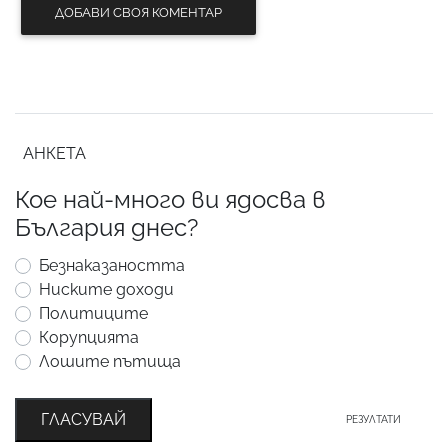
ДОБАВИ СВОЯ КОМЕНТАР
АНКЕТА
Кое най-много ви ядосва в
България днес?
Безнаказаността
Ниските доходи
Политиците
Корупцията
Лошите пътища
ГЛАСУВАЙ
РЕЗУЛТАТИ