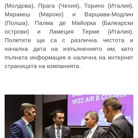
(Молдова), Прага (Чехия), Торино (Италия),
Маракеш (Мароко) и Варшава-Модлин
(Полша), Палма де Майорка (Балеарски
острови) и Ламеция Терме (Италия).
Полетите ще са с различна честота и
начална дата на изпълнението им, като
пълната информация е налична на интернет
страницата на компанията.