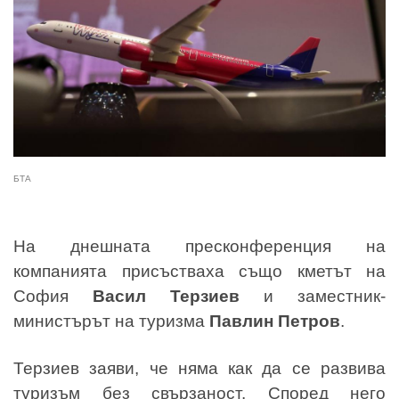
БТА
На днешната пресконференция на
компанията присъстваха също кметът на
София
Васил Терзиев
и заместник-
министърът на туризма
Павлин Петров
.
Терзиев заяви, че няма как да се развива
туризъм без свързаност. Според него