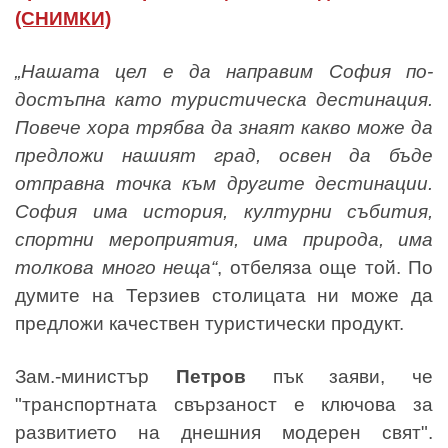
(СНИМКИ)
„Нашата цел е да направим София по-
достъпна като туристическа дестинация.
Повече хора трябва да знаят какво може да
предложи нашият град, освен да бъде
отправна точка към другите дестинации.
София има история, културни събития,
спортни мероприятия, има природа, има
толкова много неща“
, отбеляза още той. По
думите на Терзиев столицата ни може да
предложи качествен туристически продукт.
Зам.-министър
Петров
пък заяви, че
"транспортната свързаност е ключова за
развитието на днешния модерен свят".