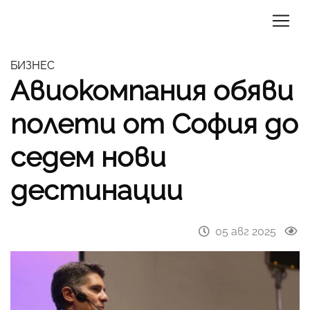
БИЗНЕС
Авиокомпания обяви
полети от София до
седем нови
дестинации
05 авг 2025