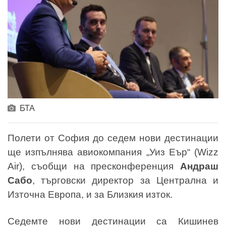
БТА
Полети от София до седем нови дестинации
ще изпълнява авиокомпания „Уиз Еър“ (Wizz
Air), съобщи на пресконференция
Андраш
Сабо
, търговски директор за Централна и
Източна Европа, и за Близкия изток.
Седемте нови дестинации са Кишинев