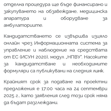
отделна процедура ще бъде финансирано и
закупуването на обзавеждане, медицинска
апаратура и оборудване за
амбулаториите.
Кандидатстването се извършва изцяло
онлайн чрез Информационната система за
управление и наблюдение на средствата
от ЕС (ИСУН 2020), модул „НПВУ“. Насоките
за кандидатстване и необходимите
формуляри са публикувани на следния
линк
.
Крайният срок за подаване на проектни
предложения е 17:00 часа на 24 септември
2025 г., като заявления след този срок няма
да бъдат разглеждани.