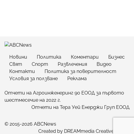
Новини
Политика
Коментари
Бизнес
Свят
Спорт
Развлечения
Видео
Контакти
Политика за поверителност
Условия за ползване
Реклама
Отчети на Агроинженеринг 90 ЕООД за първото
шестмесечие на 2022 г.
Отчети на Тера Уей Енерджи Груп ЕООД
© 2015-2026 ABCNews
Created by
DREAMmedia Creative Studio