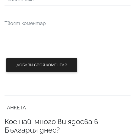
ДОБАВИ СВОЯ КОМЕНТАР
АНКЕТА
Кое най-много ви ядосва в
България днес?