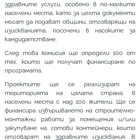
здравните услуги, особено в по-малките
населени места, като за целта документи
могат да подават общини, отговарящи на
изискванията, посочени в насоките за
кандидатстване.
След това комисия ще определи 100 от
тях, които ще получат финансиране по
програмата.
Проектите ще се реализират на
територията на цялата страна, в
населени места с над 100 жители. Ще се
финансира извършването на строително-
монтажни работи за помещения и/или
закупуване на готови контейнери, които
отговарят на здравните изисквания. В