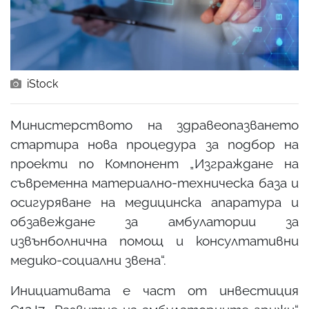
iStock
Министерството на здравеопазването
стартира нова процедура за подбор на
проекти по Компонент „Изграждане на
съвременна материално-техническа база и
осигуряване на медицинска апаратура и
обзавеждане за амбулатории за
извънболнична помощ и консултативни
медико-социални звена“.
Инициативата е част от инвестиция