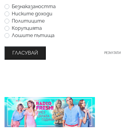
Безнаказаността
Ниските доходи
Политиците
Корупцията
Лошите пътища
ГЛАСУВАЙ
РЕЗУЛТАТИ