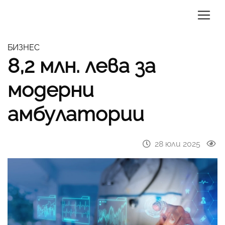
БИЗНЕС
8,2 млн. лева за
модерни
амбулатории
28 юли 2025