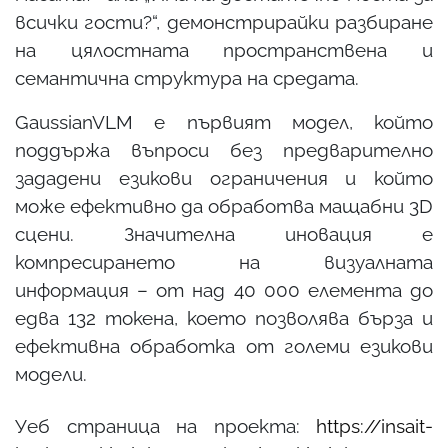
всички гости?“, демонстрирайки разбиране
на цялостната пространствена и
семантична структура на средата.
GaussianVLM е първият модел, който
поддържа въпроси без предварително
зададени езикови ограничения и който
може ефективно да обработва мащабни 3D
сцени. Значителна иновация е
компресирането на визуалната
информация – от над 40 000 елемента до
едва 132 токена, което позволява бърза и
ефективна обработка от големи езикови
модели.
Уеб страница на проекта:
https://insait-