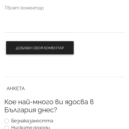
ДОБАВИ СВОЯ КОМЕНТАР
АНКЕТА
Кое най-много ви ядосва в
България днес?
Безнаказаността
Ниските доходи