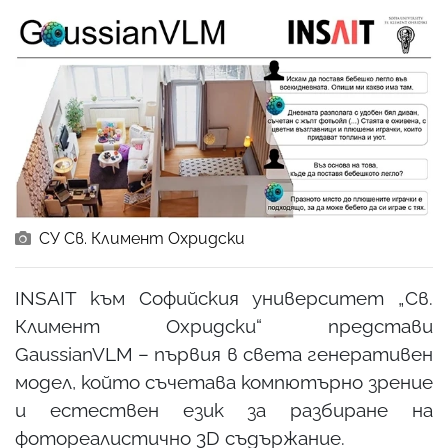
СУ Св. Климент Охридски
INSAIT към Софийския университет „Св.
Климент Охридски“ представи
GaussianVLM – първия в света генеративен
модел, който съчетава компютърно зрение
и естествен език за разбиране на
фотореалистично 3D съдържание.