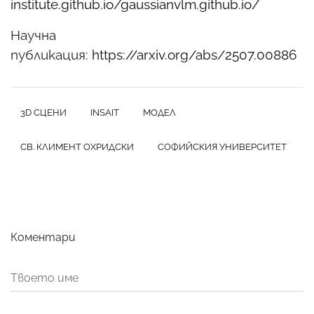
institute.github.io/gaussianvlm.github.io/
Научна
публикация:
https://arxiv.org/abs/2507.00886
3D СЦЕНИ
INSAIT
МОДЕЛ
СВ. КЛИМЕНТ ОХРИДСКИ
СОФИЙСКИЯ УНИВЕРСИТЕТ
Коментари