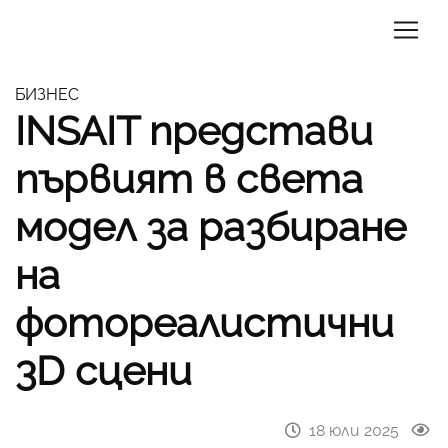
БИЗНЕС
INSAIT представи
първият в света
модел за разбиране
на
фотореалистични
3D сцени
18 юли 2025