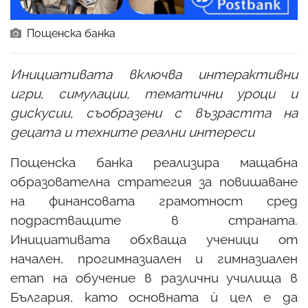
Пощенска банка
Инициативата включва интерактивни
игри, симулации, тематични уроци и
дискусии, съобразени с възрастта на
децата и техните реални интереси
Пощенска банка реализира мащабна
образователна стратегия за повишаване
на финансовата грамотност сред
подрастващите в страната.
Инициативата обхваща ученици от
начален, прогимназиален и гимназиален
етап на обучение в различни училища в
България, като основната ѝ цел е да