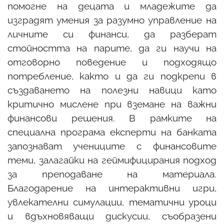
помогне на децата и младежите да
изградят умения за разумно управление на
личните си финанси, да разберат
стойността на парите, да ги научи на
отговорно поведение и подходящо
потребление, както и да ги подкрепи в
създаването на полезни навици като
критично мислене при вземане на важни
финансови решения. В рамките на
специална програма експерти на банката
запознават учениците с финансовите
теми, залагайки на геймифицирания подход
за преподаване на материала.
Благодарение на интерактивни игри,
увлекателни симулации, тематични уроци
и вдъхновяващи дискусии, съобразени