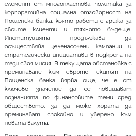
елемент от многопластова политика за
корпоративна социална отговорност на
Пощенска банка, която работи с грижа за
своите клиенти и тяхното бъдеще.
Институцията продължава да
осъществява целенасочени кампании и
стратегически инициативи в подкрепа на
тази своя мисия. В текущата обстановка с
преминаване към еврото, екипът на
Пощенска банка вярва още, че е от
ключово значение да се повишават
познанията по финансовите теми сред
обществото, за да може хората да
преминават спокойно и уверено към
новата валута.