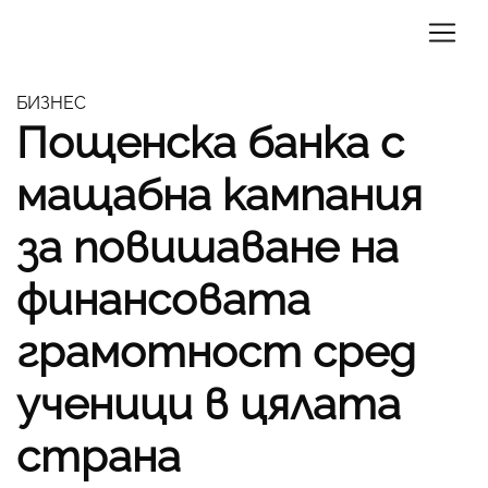
БИЗНЕС
Пощенска банка с
мащабна кампания
за повишаване на
финансовата
грамотност сред
ученици в цялата
страна