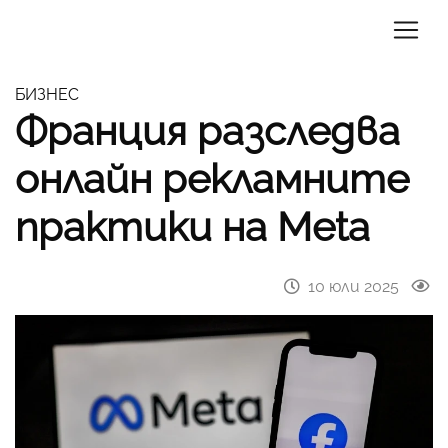
БИЗНЕС
Франция разследва
онлайн рекламните
практики на Meta
10 юли 2025