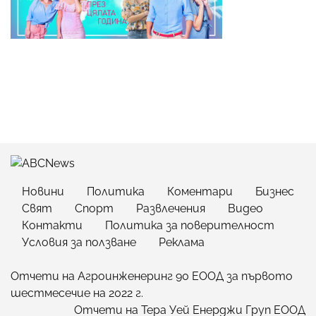
Новини
Политика
Коментари
Бизнес
Свят
Спорт
Развлечения
Видео
Контакти
Политика за поверителност
Условия за ползване
Реклама
Отчети на Агроинженеринг 90 ЕООД за първото
шестмесечие на 2022 г.
Отчети на Тера Уей Енерджи Груп ЕООД