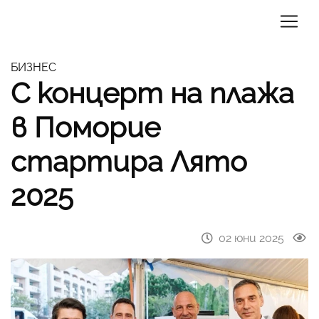
БИЗНЕС
С концерт на плажа
в Поморие
стартира Лято
2025
02 юни 2025