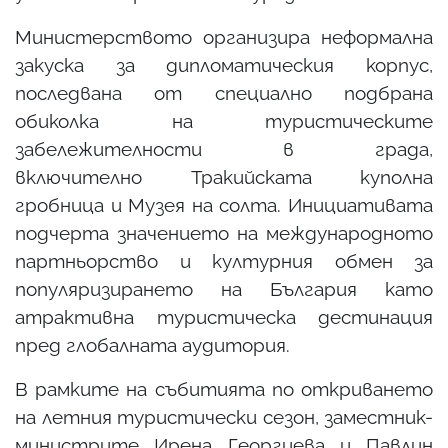
Министерството организира неформална
закуска за дипломатическия корпус,
последвана от специално подбрана
обиколка на туристическите
забележителности в града,
включително Тракийската куполна
гробница и Музея на солта. Инициативата
подчерта значението на международното
партньорство и културния обмен за
популяризирането на България като
атрактивна туристическа дестинация
пред глобалната аудитория.
В рамките на събитията по откриването
на летния туристически сезон, заместник-
министрите Ирена Георгиева и Павлин