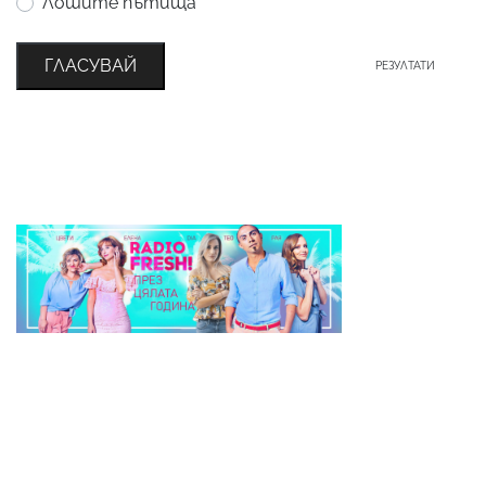
Лошите пътища
ГЛАСУВАЙ
РЕЗУЛТАТИ