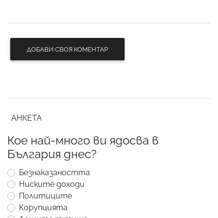
ДОБАВИ СВОЯ КОМЕНТАР
АНКЕТА
Кое най-много ви ядосва в
България днес?
Безнаказаността
Ниските доходи
Политиците
Корупцията