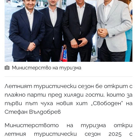
Министерство на туризма
Летният туристически сезон бе открит с
плажно парти пред хиляди гости, които за
първи път чуха новия хит „Свободен“ на
Стефан Вълдобрев
Министерството на туризма откри
летния туристически сезон 2025 с